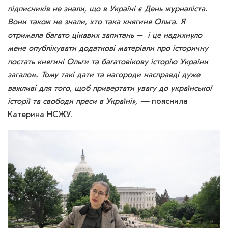
підписників не знали, що в Україні є День журналіста.
Вони також не знали, хто така княгиня Ольга. Я
отримала багато цікавих запитань – і це надихнуло
мене опублікувати додаткові матеріали про історичну
постать княгині Ольги та багатовікову історію України
загалом. Тому такі дати та нагороди насправді дуже
важливі для того, щоб привертати увагу до української
історії та свободи преси в Україні», —
пояснила
Катерина НСЖУ.