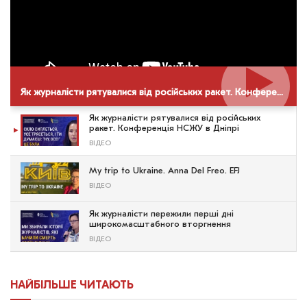
Як журналісти рятувалися від російських ракет. Конференція НСЖУ в Дніпрі
Як журналісти рятувалися від російських
ракет. Конференція НСЖУ в Дніпрі
ВІДЕО
My trip to Ukraine. Anna Del Freo. EFJ
ВІДЕО
Як журналісти пережили перші дні
широкомасштабного вторгнення
ВІДЕО
НАЙБІЛЬШЕ ЧИТАЮТЬ