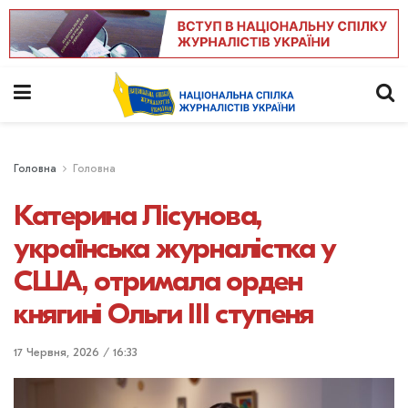
Головна
Головна
Катерина Лісунова,
українська журналістка у
США, отримала орден
княгині Ольги III ступеня
17 Червня, 2026 / 16:33