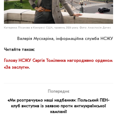
Катерина Лісунова в Конгресі США, травень 2026 року. Фото: Анастасія Дачес
Валерія Мусхаріна, інформаційна служба НСЖУ
Читайте також:
Голову НСЖУ Сергія Томіленка нагороджено орденом
«За заслуги»
.
Попереднє
«Ми розтрачуємо наші надбання»: Польський ПЕН-
клуб виступив із заявою проти антиукраїнської
кампанії