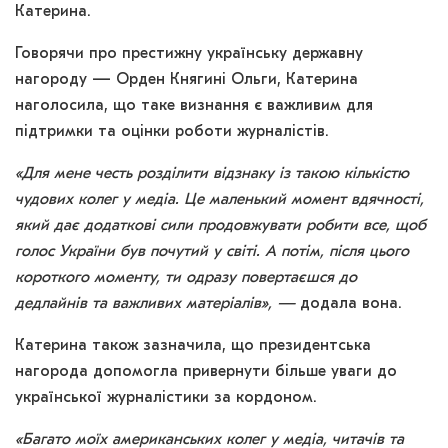
Катерина.
Говорячи про престижну українську державну
нагороду — Орден Княгині Ольги, Катерина
наголосила, що таке визнання є важливим для
підтримки та оцінки роботи журналістів.
«Для мене честь розділити відзнаку із такою кількістю
чудових колег у медіа. Це маленький момент вдячності,
який дає додаткові сили продовжувати робити все, щоб
голос України був почутий у світі. А потім, після цього
короткого моменту, ти одразу повертаєшся до
дедлайнів та важливих матеріалів», —
додала вона.
Катерина також зазначила, що президентська
нагорода допомогла привернути більше уваги до
української журналістики за кордоном.
«Багато моїх американських колег у медіа, читачів та