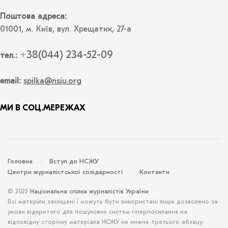
Поштова адреса:
01001, м. Київ, вул. Хрещатик, 27-а
+38(044) 234-52-09
тел.:
email:
spilka@nsju.org
МИ В СОЦ.МЕРЕЖАХ
Головна
Вступ до НСЖУ
Центри журналістської солідарності
Контакти
© 2025
Національна спілка журналістів України
Всі матеріли захищені і можуть бути використані лише дозволено за
умови відкритого для пошукових систем гіперпосилання на
відповідну сторінку матеріала НСЖУ не нижче третього абзацу.