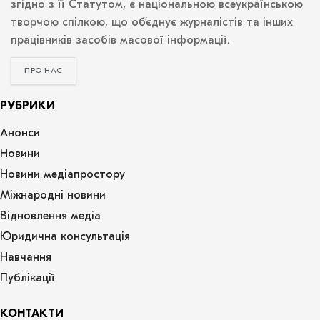
згідно з її Статутом, є національною всеукраїнською
творчою спілкою, що об’єднує журналістів та інших
працівників засобів масової інформації.
ПРО НАС
РУБРИКИ
Анонси
Новини
Новини медіапростору
Міжнародні новини
Відновлення медіа
Юридична консультація
Навчання
Публікації
КОНТАКТИ