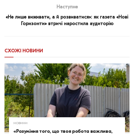
Наступне
«Не лише виживати, а й розвиватися»: як газета «Нові
Горизонти» втричі наростила аудиторію
СХОЖІ
НОВИНИ
НОВИНИ
«Розуміння того, що твоя робота важлива,