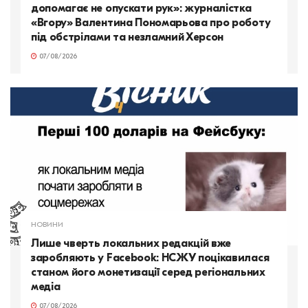
допомагає не опускати рук»: журналістка
«Вгору» Валентина Пономарьова про роботу
під обстрілами та незламний Херсон
07/08/2026
НОВИНИ
Лише чверть локальних редакцій вже
заробляють у Facebook: НСЖУ поцікавилася
станом його монетизації серед регіональних
медіа
07/08/2026