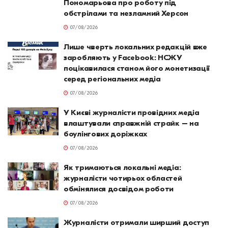
Пономарьова про роботу під
обстрілами та незламний Херсон
07/08/2026
Лише чверть локальних редакцій вже
заробляють у Facebook: НСЖУ
поцікавилася станом його монетизації
серед регіональних медіа
07/08/2026
У Києві журналісти провідних медіа
влаштували справжній страйк – на
боулінгових доріжках
07/08/2026
Як тримаються локальні медіа:
журналісти чотирьох областей
обмінялися досвідом роботи
07/08/2026
Журналісти отримали ширший доступ