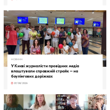
НОВИНИ
У Києві журналісти провідних медіа
влаштували справжній страйк – на
боулінгових доріжках
07/08/2026