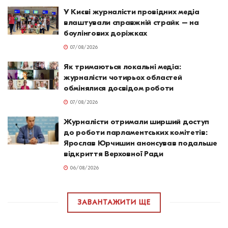
У Києві журналісти провідних медіа
влаштували справжній страйк – на
боулінгових доріжках
07/08/2026
Як тримаються локальні медіа:
журналісти чотирьох областей
обмінялися досвідом роботи
07/08/2026
Журналісти отримали ширший доступ
до роботи парламентських комітетів:
Ярослав Юрчишин анонсував подальше
відкриття Верховної Ради
06/08/2026
ЗАВАНТАЖИТИ ЩЕ