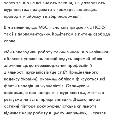
через те, що не всі знають закони, які дозволяють
журналістам працювати у громадських місцях,
проводити зйомку та збір інформації.
Він запевнив, що МВС тісно співпрацює як з НСЖУ,
так і з парламентським Комітетом з питань свободи
слова.
«Ми налагодили роботу таким чином, що керівники
обласних управлінь поліції ведуть окремий облік
злочинів щодо перешкоджання професійній
діяльності журналістів (це ст.171 Кримінального
кодексу України), окремим обліком фіксуються всі
факти нападів на журналістів. Отримуючи
інформацію про інцидент з журналістом, миттєво
реагуємо на всі ці прикрі випадки. Думаю, що за
останні півтора року журналістська спільнота
відчуває нашу роботу в цьому напрямку», – сказав