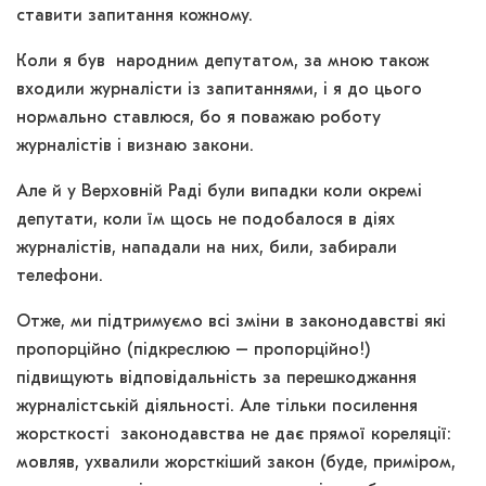
ставити запитання кожному.
Коли я був народним депутатом, за мною також
входили журналісти із запитаннями, і я до цього
нормально ставлюся, бо я поважаю роботу
журналістів і визнаю закони.
Але й у Верховній Раді були випадки коли окремі
депутати, коли їм щось не подобалося в діях
журналістів, нападали на них, били, забирали
телефони.
Отже, ми підтримуємо всі зміни в законодавстві які
пропорційно (підкреслюю – пропорційно!)
підвищують відповідальність за перешкоджання
журналістській діяльності. Але тільки посилення
жорсткості законодавства не дає прямої кореляції:
мовляв, ухвалили жорсткіший закон (буде, приміром,