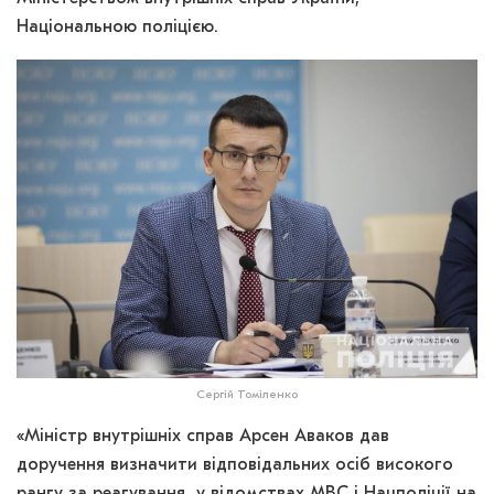
Національною поліцією.
Сергій Томіленко
«Міністр внутрішніх справ Арсен Аваков дав
доручення визначити відповідальних осіб високого