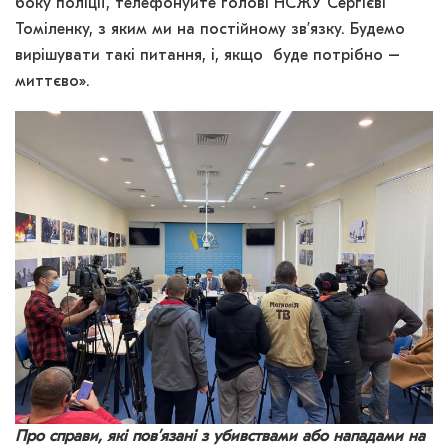
боку поліції, телефонуйте голові НСЖУ Сергієві
Томіленку, з яким ми на постійному зв’язку. Будемо
вирішувати такі питання, і, якщо буде потрібно –
миттєво».
Про справи, які пов’язані з убивствами або нападами на