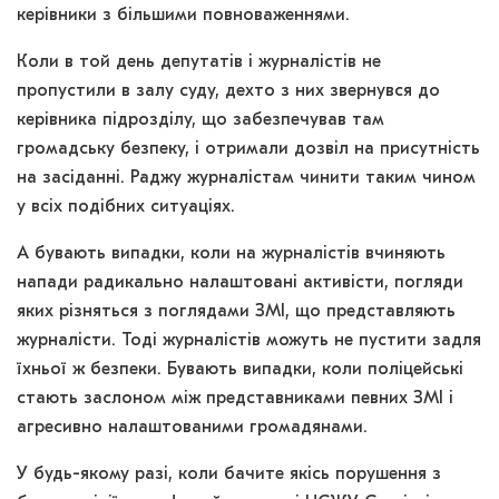
керівники з більшими повноваженнями.
Коли в той день депутатів і журналістів не
пропустили в залу суду, дехто з них звернувся до
керівника підрозділу, що забезпечував там
громадську безпеку, і отримали дозвіл на присутність
на засіданні. Раджу журналістам чинити таким чином
у всіх подібних ситуаціях.
А бувають випадки, коли на журналістів вчиняють
напади радикально налаштовані активісти, погляди
яких різняться з поглядами ЗМІ, що представляють
журналісти. Тоді журналістів можуть не пустити задля
їхньої ж безпеки. Бувають випадки, коли поліцейські
стають заслоном між представниками певних ЗМІ і
агресивно налаштованими громадянами.
У будь-якому разі, коли бачите якісь порушення з