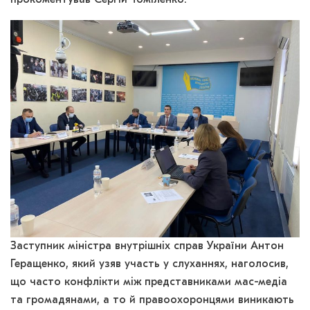
прокоментував Сергій Томіленко.
Заступник міністра внутрішніх справ України Антон
Геращенко, який узяв участь у слуханнях, наголосив,
що часто конфлікти між представниками мас-медіа
та громадянами, а то й правоохоронцями виникають