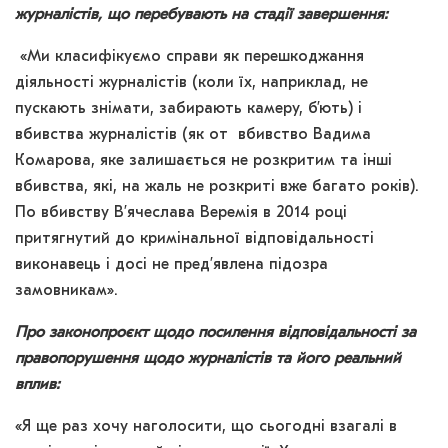
журналістів, що перебувають на стадії завершення:
«Ми класифікуємо справи як перешкоджання
діяльності журналістів (коли їх, наприклад, не
пускають знімати, забирають камеру, б’ють) і
вбивства журналістів (як от вбивство Вадима
Комарова, яке залишається не розкритим та інші
вбивства, які, на жаль не розкриті вже багато років).
По вбивству В’ячеслава Веремія в 2014 році
притягнутий до кримінальної відповідальності
виконавець і досі не пред’явлена підозра
замовникам».
Про законопроєкт щодо посилення відповідальності за
правопорушення щодо журналістів та його реальний
вплив:
«Я ще раз хочу наголосити, що сьогодні взагалі в