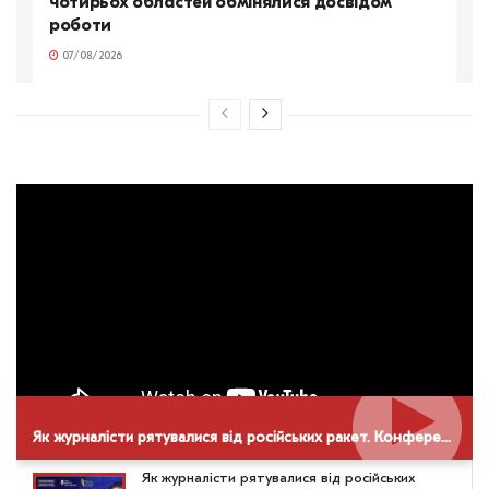
чотирьох областей обмінялися досвідом
роботи
07/08/2026
Як журналісти рятувалися від російських ракет. Конференція НСЖУ в Дніпрі
Як журналісти рятувалися від російських