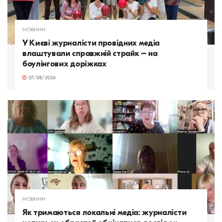
НОВИНИ
У Києві журналісти провідних медіа
влаштували справжній страйк – на
боулінгових доріжках
07/08/2026
НОВИНИ
Як тримаються локальні медіа: журналісти