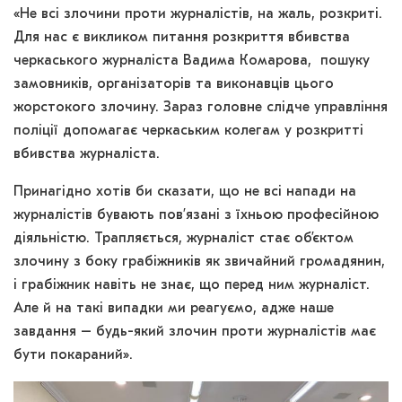
«Не всі злочини проти журналістів, на жаль, розкриті.
Для нас є викликом питання розкриття вбивства
черкаського журналіста Вадима Комарова, пошуку
замовників, організаторів та виконавців цього
жорстокого злочину. Зараз головне слідче управління
поліції допомагає черкаським колегам у розкритті
вбивства журналіста.
Принагідно хотів би сказати, що не всі напади на
журналістів бувають пов’язані з їхньою професійною
діяльністю. Трапляється, журналіст стає об’єктом
злочину з боку грабіжників як звичайний громадянин,
і грабіжник навіть не знає, що перед ним журналіст.
Але й на такі випадки ми реагуємо, адже наше
завдання – будь-який злочин проти журналістів має
бути покараний».