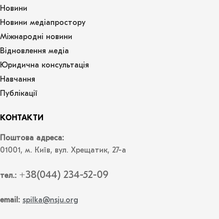
Новини
Новини медіапростору
Міжнародні новини
Відновлення медіа
Юридична консультація
Навчання
Публікації
КОНТАКТИ
Поштова адреса:
01001, м. Київ, вул. Хрещатик, 27-а
+38(044) 234-52-09
тел.:
email:
spilka@nsju.org