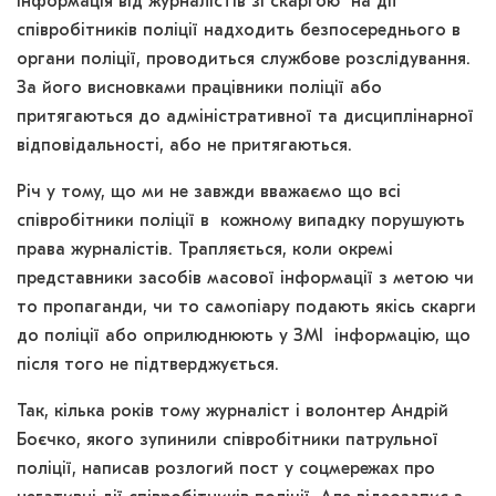
інформація від журналістів зі скаргою на дії
співробітників поліції надходить безпосереднього в
органи поліції, проводиться службове розслідування.
За його висновками працівники поліції або
притягаються до адміністративної та дисциплінарної
відповідальності, або не притягаються.
Річ у тому, що ми не завжди вважаємо що всі
співробітники поліції в кожному випадку порушують
права журналістів. Трапляється, коли окремі
представники засобів масової інформації з метою чи
то пропаганди, чи то самопіару подають якісь скарги
до поліції або оприлюднюють у ЗМІ інформацію, що
після того не підтверджується.
Так, кілька років тому журналіст і волонтер Андрій
Боєчко, якого зупинили співробітники патрульної
поліції, написав розлогий пост у соцмережах про