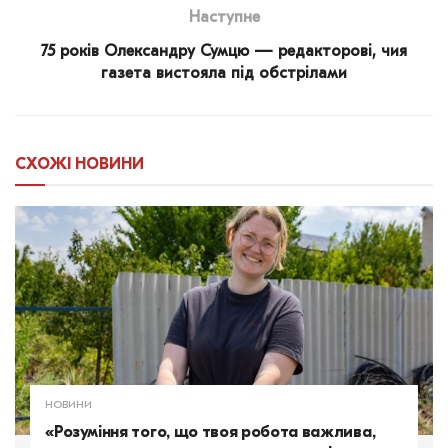
Наступне
75 років Олександру Сумцю — редакторові, чия
газета вистояла під обстрілами
СХОЖІ
НОВИНИ
НОВИНИ
«Розуміння того, що твоя робота важлива,