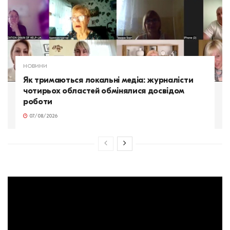
НОВИНИ
Як тримаються локальні медіа: журналісти
чотирьох областей обмінялися досвідом
роботи
07/08/2026