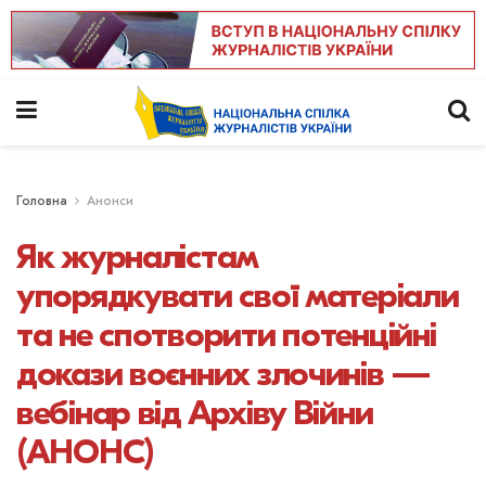
Головна
Анонси
Як журналістам
упорядкувати свої матеріали
та не спотворити потенційні
докази воєнних злочинів —
вебінар від Архіву Війни
(АНОНС)