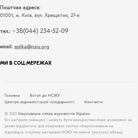
Поштова адреса:
01001, м. Київ, вул. Хрещатик, 27-а
+38(044) 234-52-09
тел.:
email:
spilka@nsju.org
МИ В СОЦ.МЕРЕЖАХ
Головна
Вступ до НСЖУ
Центри журналістської солідарності
Контакти
© 2025
Національна спілка журналістів України
Всі матеріли захищені і можуть бути використані лише дозволено за
умови відкритого для пошукових систем гіперпосилання на
відповідну сторінку матеріала НСЖУ не нижче третього абзацу.