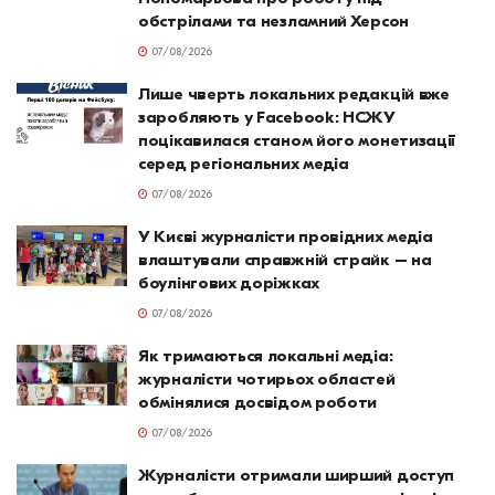
обстрілами та незламний Херсон
07/08/2026
Лише чверть локальних редакцій вже
заробляють у Facebook: НСЖУ
поцікавилася станом його монетизації
серед регіональних медіа
07/08/2026
У Києві журналісти провідних медіа
влаштували справжній страйк – на
боулінгових доріжках
07/08/2026
Як тримаються локальні медіа:
журналісти чотирьох областей
обмінялися досвідом роботи
07/08/2026
Журналісти отримали ширший доступ