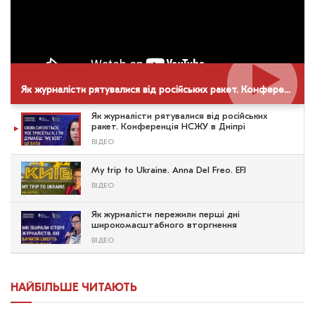
Як журналісти рятувалися від російських ракет. Конференція НСЖУ в Дніпрі
Як журналісти рятувалися від російських
ракет. Конференція НСЖУ в Дніпрі
ВІДЕО
My trip to Ukraine. Anna Del Freo. EFJ
ВІДЕО
Як журналісти пережили перші дні
широкомасштабного вторгнення
ВІДЕО
НАЙБІЛЬШЕ ЧИТАЮТЬ