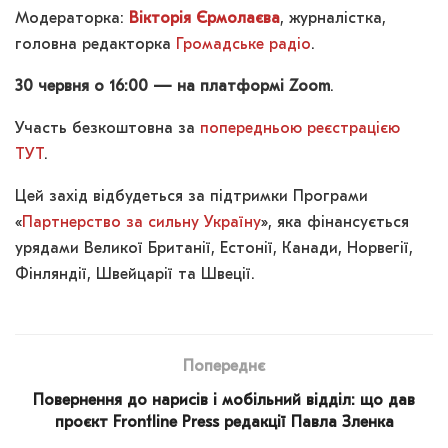
Модераторка:
Вікторія Єрмолаєва
, журналістка,
головна редакторка
Громадське радіо
.
30 червня о 16:00 — на платформі Zoom
.
Участь безкоштовна за
попередньою реєстрацією
ТУТ
.
Цей захід відбудеться за підтримки Програми
«
Партнерство за сильну Україну
», яка фінансується
урядами Великої Британії, Естонії, Канади, Норвегії,
Фінляндії, Швейцарії та Швеції.
Попереднє
Повернення до нарисів і мобільний відділ: що дав
проєкт Frontline Press редакції Павла Зленка