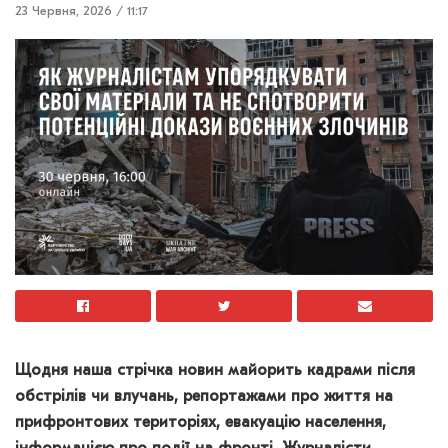
23 Червня, 2026 / 11:17
Щодня наша стрічка новин майорить кадрами після
обстрілів чи влучань, репортажами про життя на
прифронтових територіях, евакуацію населення,