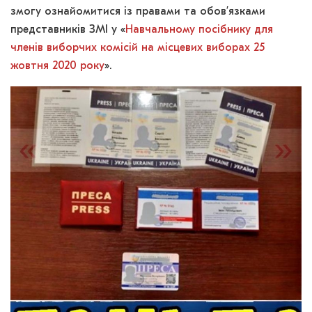
змогу ознайомитися із правами та обов’язками
представників ЗМІ у «
Навчальному посібнику для
членів виборчих комісій на місцевих виборах 25
жовтня 2020 року
».