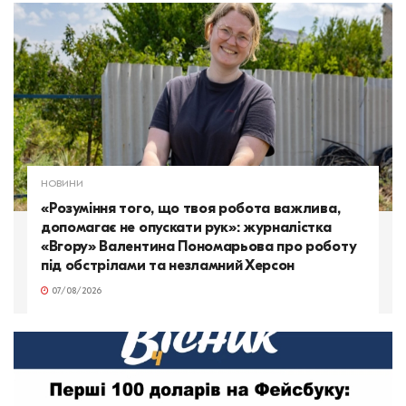
НОВИНИ
«Розуміння того, що твоя робота важлива,
допомагає не опускати рук»: журналістка
«Вгору» Валентина Пономарьова про роботу
під обстрілами та незламний Херсон
07/08/2026