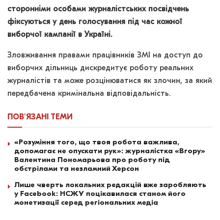
сторонніми особами журналістських посвідчень
фіксуються у день голосування під час кожної
виборчої кампанії в Україні.
Зловживання правами працівників ЗМІ на доступ до
виборчих дільниць дискредитує роботу реальних
журналістів та може розцінюватися як злочин, за який
передбачена кримінальна відповідальність.
ПОВ'ЯЗАНІ
ТЕМИ
«Розуміння того, що твоя робота важлива,
допомагає не опускати рук»: журналістка «Вгору»
Валентина Пономарьова про роботу під
обстрілами та незламний Херсон
Лише чверть локальних редакцій вже заробляють
у Facebook: НСЖУ поцікавилася станом його
монетизації серед регіональних медіа