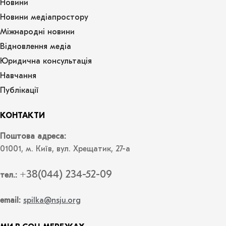
Новини
Новини медіапростору
Міжнародні новини
Відновлення медіа
Юридична консультація
Навчання
Публікації
КОНТАКТИ
Поштова адреса:
01001, м. Київ, вул. Хрещатик, 27-а
+38(044) 234-52-09
тел.:
email:
spilka@nsju.org