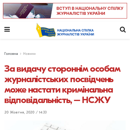
Головна
Новини
За видачу стороннім особам
журналістських посвідчень
може настати кримінальна
відповідальність, – НСЖУ
20 Жовтня, 2020 / 14:33