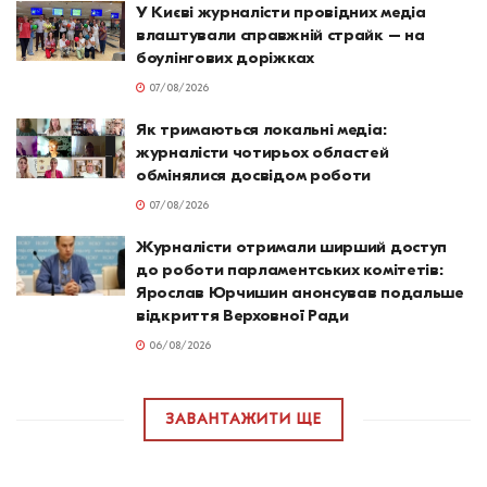
У Києві журналісти провідних медіа
влаштували справжній страйк – на
боулінгових доріжках
07/08/2026
Як тримаються локальні медіа:
журналісти чотирьох областей
обмінялися досвідом роботи
07/08/2026
Журналісти отримали ширший доступ
до роботи парламентських комітетів:
Ярослав Юрчишин анонсував подальше
відкриття Верховної Ради
06/08/2026
ЗАВАНТАЖИТИ ЩЕ