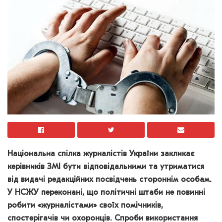
Національна спілка журналістів України закликає
керівників ЗМІ бути відповідальними та утриматися
від видачі редакційних посвідчень стороннім особам.
У НСЖУ переконані, що політичні штаби не повинні
робити «журналістами» своїх помічників,
спостерігачів чи охоронців. Спроби використання