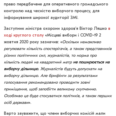
право передбачене для оперативного громадського
контролю над чесністю виборчого процесу, для
інформування широкої аудиторії ЗМІ.
Заступник міністра охорони здоров’я Віктор Ляшко
в
ході круглого столу
«Місцеві вибори і COVID-19 2
жовтня 2020 року зазначив: «
Оскільки неможливо
регулювати кількість спостерігачів, а також представників
різних політичних сил, журналістів, то норма про
кількість людей на квадратний метр
не поширюється на
виборчу дільницю
. Журналістів будуть допускати на
виборчу дільницю. Але брифінги за результатами
голосування рекомендовано проводити зовні
приміщення, щоб запобігти великому скупченню.
Особливо це буде стосуватися політиків, а також перших
осіб держави
».
Варто зауважити, що члени виборчих комісій мали