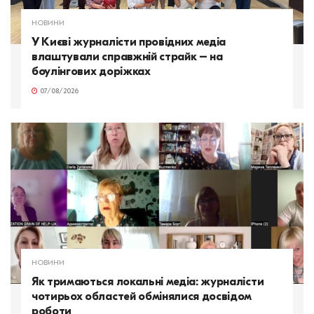
НОВИНИ
У Києві журналісти провідних медіа
влаштували справжній страйк – на
боулінгових доріжках
07/08/2026
НОВИНИ
Як тримаються локальні медіа: журналісти
чотирьох областей обмінялися досвідом
роботи