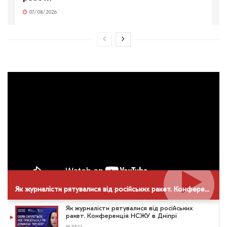
07/08/2026
Як журналісти рятувалися від російських ракет. Конференція НСЖУ в Дніпрі
Як журналісти рятувалися від російських
ракет. Конференція НСЖУ в Дніпрі